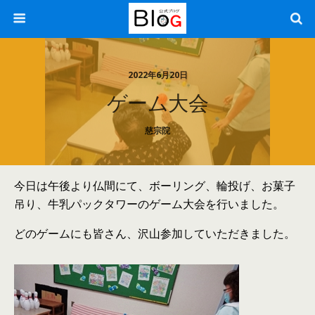
2022年6月20日
ゲーム大会
慈宗院
今日は午後より仏間にて、ボーリング、輪投げ、お菓子
吊り、牛乳パックタワーのゲーム大会を行いました。
どのゲームにも皆さん、沢山参加していただきました。