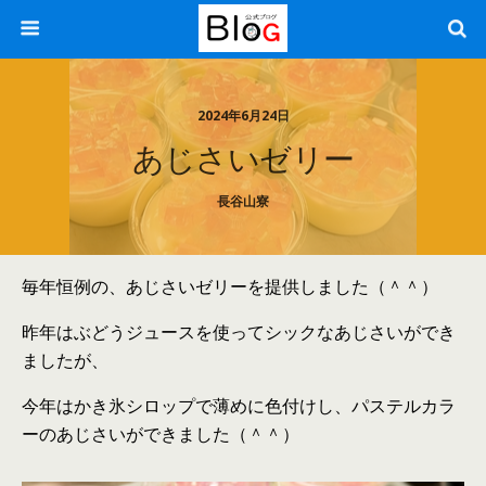
2024年6月24日
あじさいゼリー
長谷山寮
毎年恒例の、あじさいゼリーを提供しました（＾＾）
昨年はぶどうジュースを使ってシックなあじさいができ
ましたが、
今年はかき氷シロップで薄めに色付けし、パステルカラ
ーのあじさいができました（＾＾）