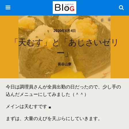
2020年6月4日
「天むす」と「あじさいゼリ
ー」
長谷山寮
今日は調理員さんが全員出勤の日だったので、少し手の
込んだメニューにしてみました（＾＾）
メインは天むすです
まずは、大量のえびを天ぷらにしていきます。