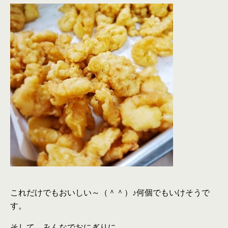
これだけでもおいしい～（＾＾）♪何個でもいけそうで
す。
そして、みんなでおにぎりに。