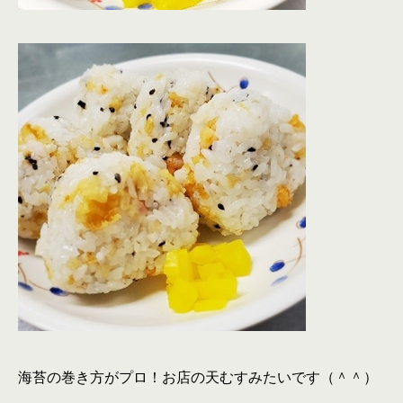
海苔の巻き方がプロ！お店の天むすみたいです（＾＾）