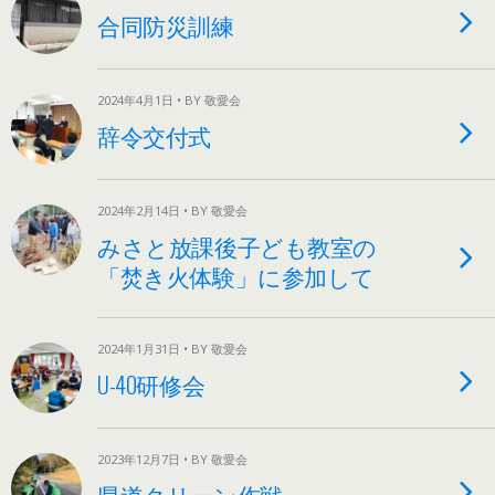
合同防災訓練
2024年4月1日 • BY 敬愛会
辞令交付式
2024年2月14日 • BY 敬愛会
みさと放課後子ども教室の
「焚き火体験」に参加して
2024年1月31日 • BY 敬愛会
U-40研修会
2023年12月7日 • BY 敬愛会
県道クリーン作戦