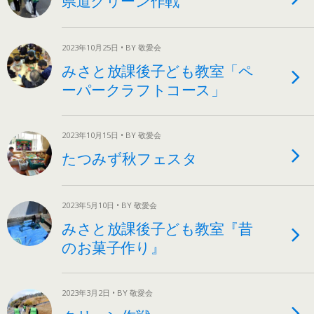
2023年10月25日 • BY 敬愛会
みさと放課後子ども教室「ペ
ーパークラフトコース」
2023年10月15日 • BY 敬愛会
たつみず秋フェスタ
2023年5月10日 • BY 敬愛会
みさと放課後子ども教室『昔
のお菓子作り』
2023年3月2日 • BY 敬愛会