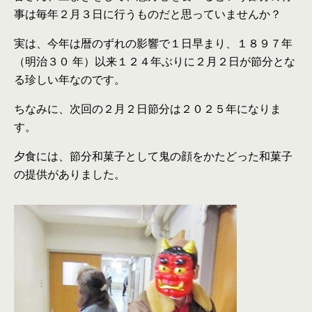
事は毎年２月３日に行うものだと思っていませんか？
実は、今年は暦のずれの影響で１日早まり、１８９７年
（明治３０ 年）以来１２４年ぶりに２月２日が節分とな
る珍しい年なのです。
ちなみに、次回の２月２日節分は２０２５年になりま
す。
夕食には、節分和菓子として鬼の顔をかたどった和菓子
の提供がありました。