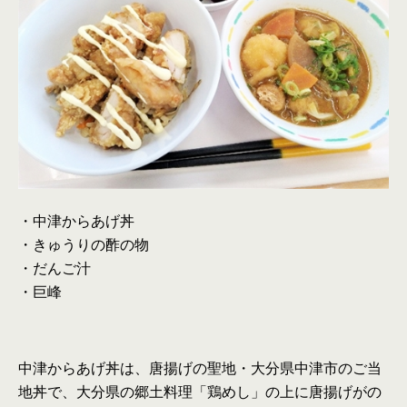
・中津からあげ丼
・きゅうりの酢の物
・だんご汁
・巨峰
中津からあげ丼は、唐揚げの聖地・大分県中津市のご当
地丼で、大分県の郷土料理「鶏めし」の上に唐揚げがの