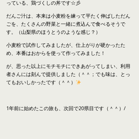
っている、鶏づくしの丼です☆彡
だんご汁は、本来は小麦粉を練って平たく伸ばしただん
ごを、たくさんの野菜と一緒に煮込んで食べるそうで
す。
（山梨県のほうとうのような感じ？）
小麦粉で試作してみましたが、仕上がりが硬かったた
め、本番はおからを使って作ってみました！
が、思った以上にモチモチにできあがってしまい、利用
者さんには刻んで提供しました（＾＾；でも味は、とっ
てもおいしかったです（＾＾）
1年前に始めたこの旅も、次回で20県目です（＾＾）/