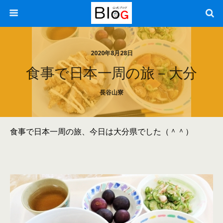
2020年8月28日
食事で日本一周の旅－大分
長谷山寮
食事で日本一周の旅、今日は大分県でした（＾＾）