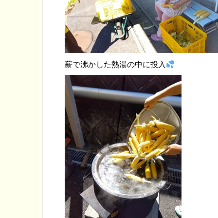
薪で沸かした熱湯の中に投入