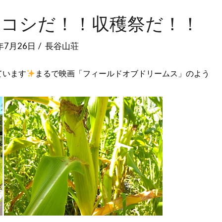
ロコシだ！！収穫祭だ！！
年7月26日
長谷山荘
ています
まるで映画「フィールドオブドリームス」のよう