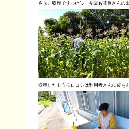
さぁ、収穫ですっ(^^♪ 今回も荘長さん
収穫したトウモロコシは利用者さんに皮を