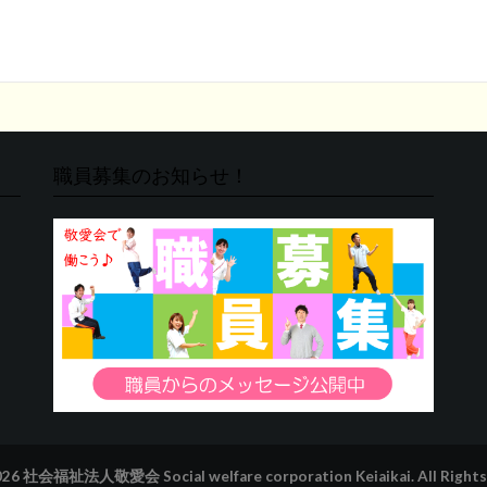
職員募集のお知らせ！
026
社会福祉法人敬愛会 Social welfare corporation Keiaikai.
All Rights