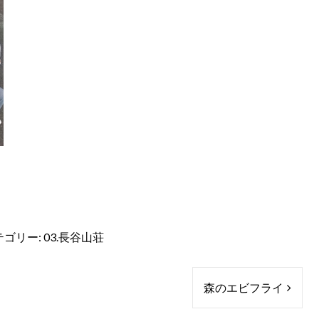
テゴリー:
03.長谷山荘
森のエビフライ