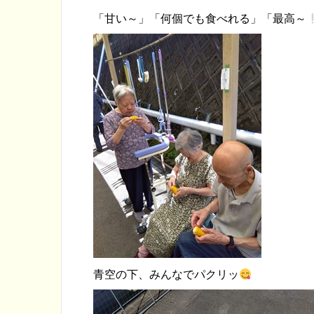
「甘い～」「何個でも食べれる」「最高～
青空の下、みんなでパクリッ