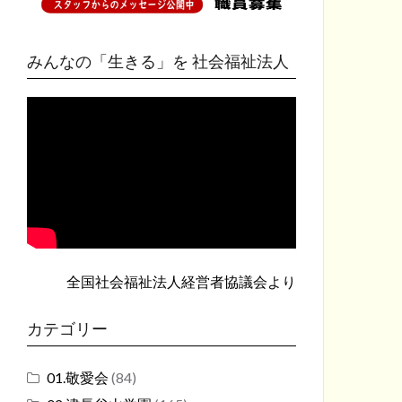
みんなの「生きる」を 社会福祉法人
全国社会福祉法人経営者協議会
より
カテゴリー
01.敬愛会
(84)