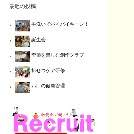
最近の投稿
手洗いでバイバイキーン！
誕生会
季節を楽しむ創作クラブ
排せつケア研修
お口の健康管理