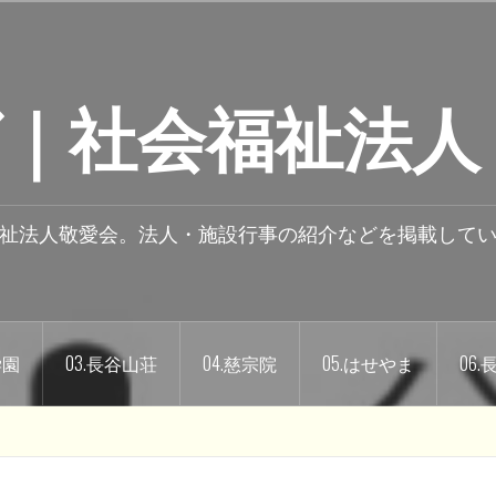
｜社会福祉法人
祉法人敬愛会。法人・施設行事の紹介などを掲載して
学園
03.長谷山荘
04.慈宗院
05.はせやま
06