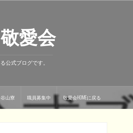
 敬愛会
いる公式ブログです。
.長谷山寮
職員募集中
敬愛会HOMEに戻る