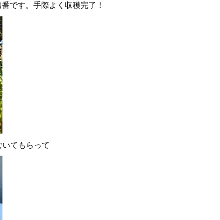
の出番です。手際よく収穫完了！
むいてもらって