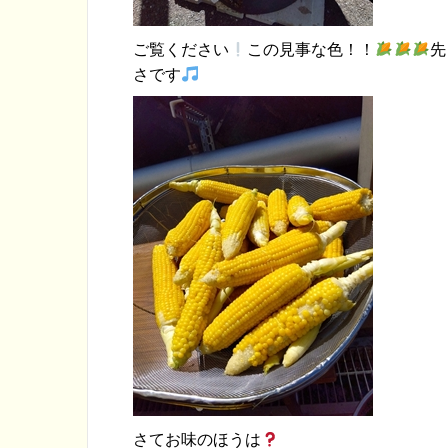
ご覧ください
この見事な色！！
先
さです
さてお味のほうは