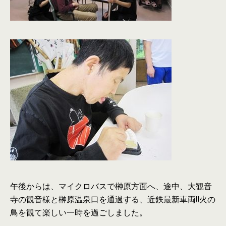
午後からは、マイクロバスで榊原方面へ、途中、大観音
寺の観音様と榊原温泉口を通過する、近鉄最新車両‼火の
鳥を観て楽しい一時を過ごしました。