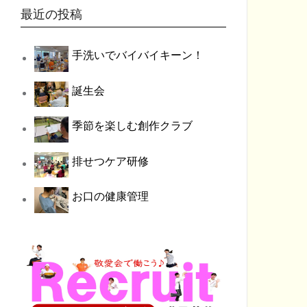
最近の投稿
手洗いでバイバイキーン！
誕生会
季節を楽しむ創作クラブ
排せつケア研修
お口の健康管理