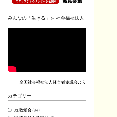
みんなの「生きる」を 社会福祉法人
全国社会福祉法人経営者協議会
より
カテゴリー
01.敬愛会
(84)