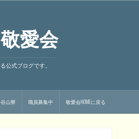
 敬愛会
いる公式ブログです。
.長谷山寮
職員募集中
敬愛会HOMEに戻る