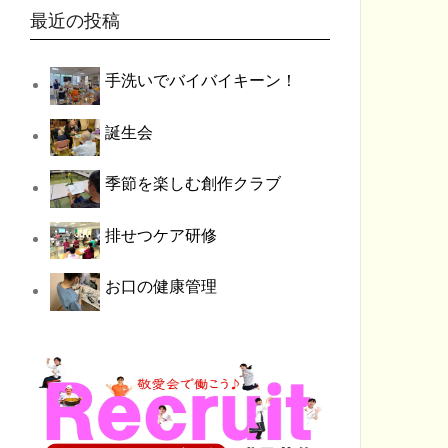
最近の投稿
手洗いでバイバイキーン！
誕生会
季節を楽しむ創作クラブ
排せつケア研修
お口の健康管理