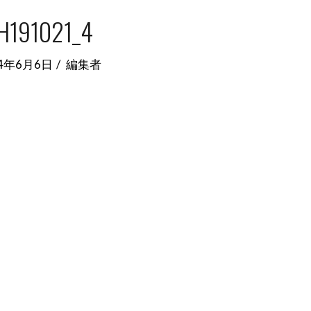
H191021_4
14年6月6日
編集者