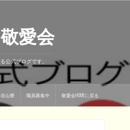
 敬愛会
いる公式ブログです。
.長谷山寮
職員募集中
敬愛会HOMEに戻る