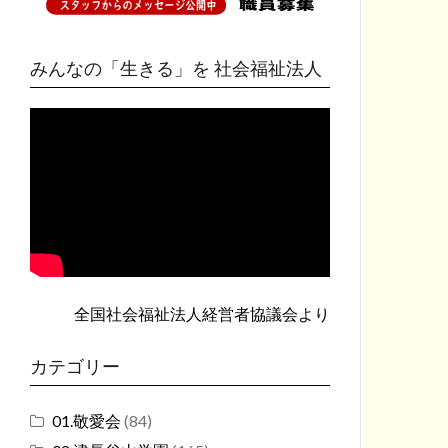
みんなの「生きる」を 社会福祉法人
全国社会福祉法人経営者協議会
より
カテゴリー
01.敬愛会
(84)