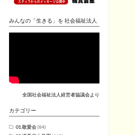
みんなの「生きる」を 社会福祉法人
全国社会福祉法人経営者協議会
より
カテゴリー
01.敬愛会
(84)