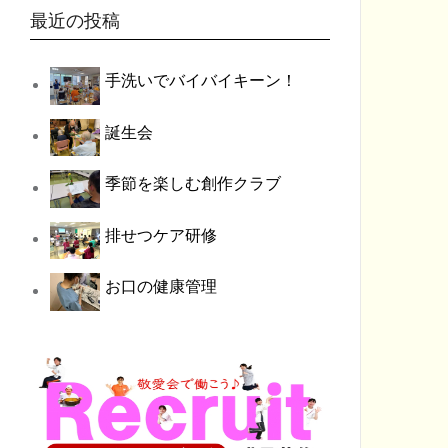
最近の投稿
手洗いでバイバイキーン！
誕生会
季節を楽しむ創作クラブ
排せつケア研修
お口の健康管理