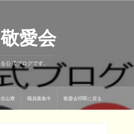
 敬愛会
いる公式ブログです。
.長谷山寮
職員募集中
敬愛会HOMEに戻る