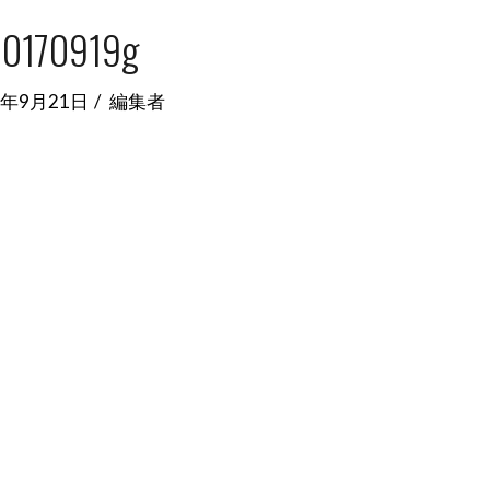
0170919g
7年9月21日
編集者