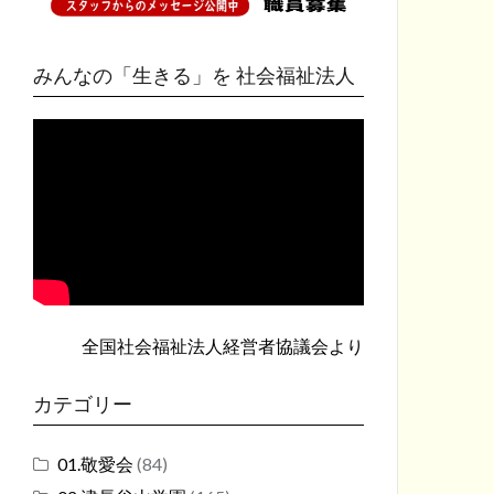
みんなの「生きる」を 社会福祉法人
全国社会福祉法人経営者協議会
より
カテゴリー
01.敬愛会
(84)