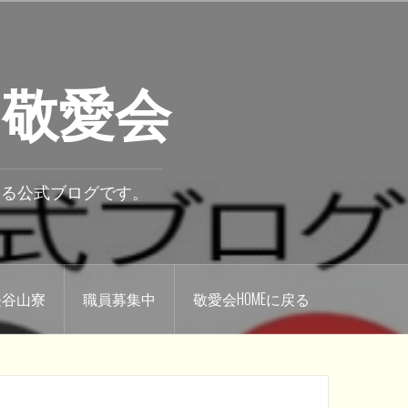
 敬愛会
いる公式ブログです。
.長谷山寮
職員募集中
敬愛会HOMEに戻る