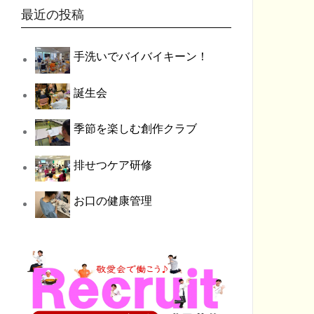
最近の投稿
手洗いでバイバイキーン！
誕生会
季節を楽しむ創作クラブ
排せつケア研修
お口の健康管理