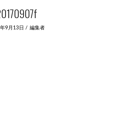
20170907f
7年9月13日
編集者