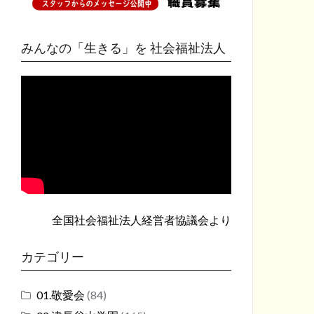
みんなの「生きる」を 社会福祉法人
全国社会福祉法人経営者協議会
より
カテゴリー
01.敬愛会
(84)