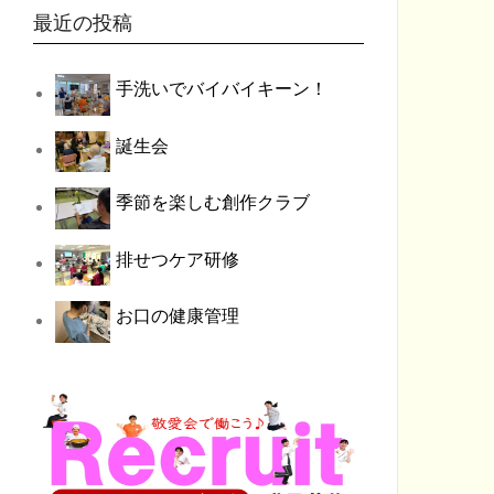
最近の投稿
手洗いでバイバイキーン！
誕生会
季節を楽しむ創作クラブ
排せつケア研修
お口の健康管理