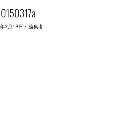
20150317a
5年3月19日
編集者