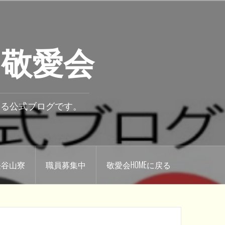
 敬愛会
いる公式ブログです。
.長谷山寮
職員募集中
敬愛会HOMEに戻る