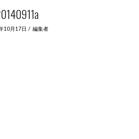
20140911a
4年10月17日
編集者