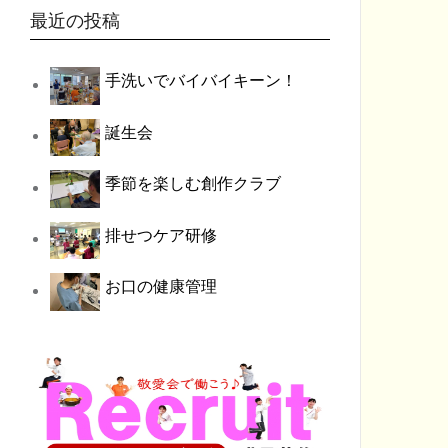
最近の投稿
手洗いでバイバイキーン！
誕生会
季節を楽しむ創作クラブ
排せつケア研修
お口の健康管理