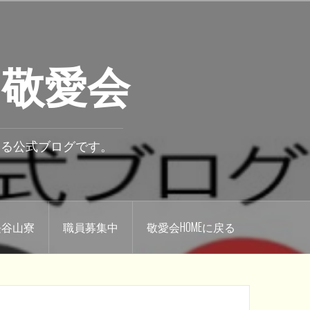
 敬愛会
いる公式ブログです。
.長谷山寮
職員募集中
敬愛会HOMEに戻る