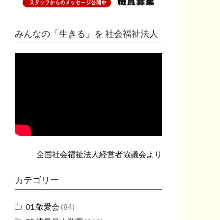
みんなの「生きる」を 社会福祉法人
全国社会福祉法人経営者協議会
より
カテゴリー
01.敬愛会
(84)