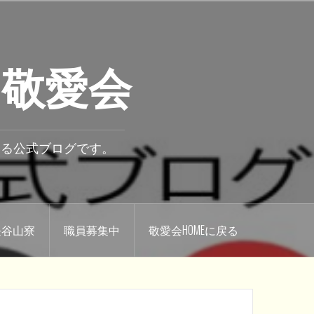
 敬愛会
いる公式ブログです。
.長谷山寮
職員募集中
敬愛会HOMEに戻る