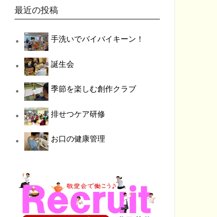
最近の投稿
手洗いでバイバイキーン！
誕生会
季節を楽しむ創作クラブ
排せつケア研修
お口の健康管理