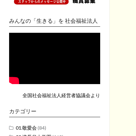
みんなの「生きる」を 社会福祉法人
全国社会福祉法人経営者協議会
より
カテゴリー
01.敬愛会
(84)