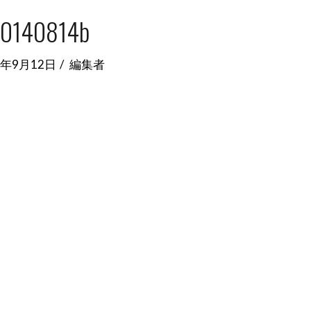
0140814b
4年9月12日
編集者