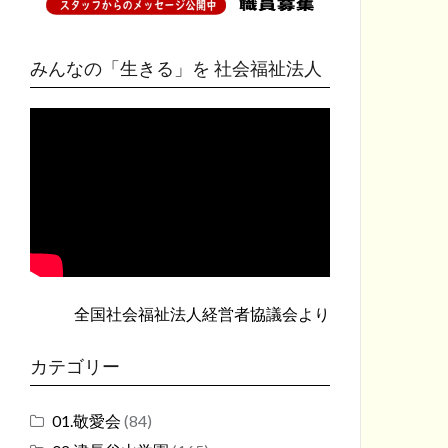
みんなの「生きる」を 社会福祉法人
全国社会福祉法人経営者協議会
より
カテゴリー
01.敬愛会
(84)