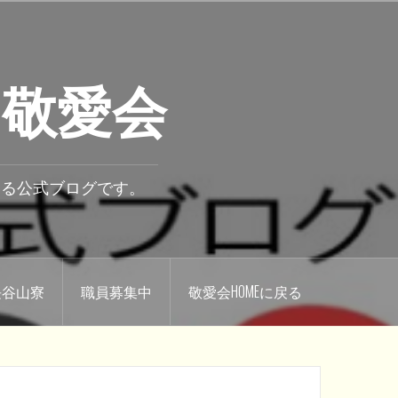
 敬愛会
いる公式ブログです。
.長谷山寮
職員募集中
敬愛会HOMEに戻る