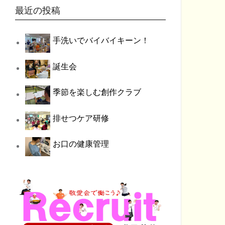
最近の投稿
手洗いでバイバイキーン！
誕生会
季節を楽しむ創作クラブ
排せつケア研修
お口の健康管理