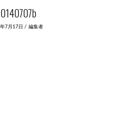
0140707b
4年7月17日
編集者