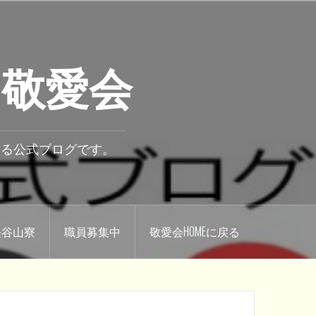
 敬愛会
いる公式ブログです。
.長谷山寮
職員募集中
敬愛会HOMEに戻る