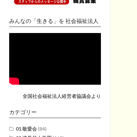
みんなの「生きる」を 社会福祉法人
全国社会福祉法人経営者協議会
より
カテゴリー
01.敬愛会
(84)