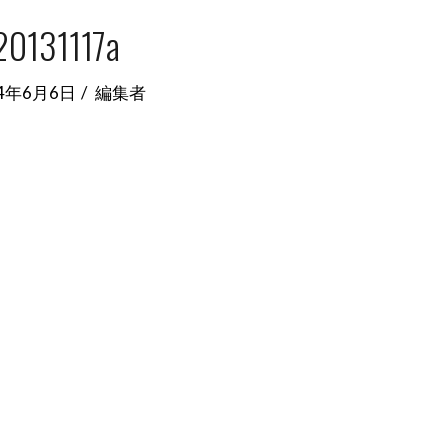
20131117a
14年6月6日
編集者