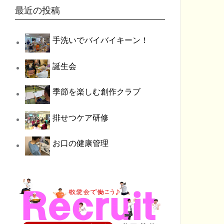
最近の投稿
手洗いでバイバイキーン！
誕生会
季節を楽しむ創作クラブ
排せつケア研修
お口の健康管理