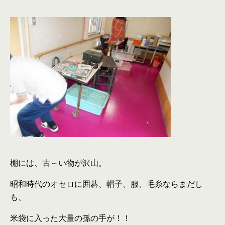
棚には、古～い物が沢山。
昭和時代のオセロに囲碁、帽子、服、毛糸ならまだし
も、
米袋に入った大量の孫の手が！！