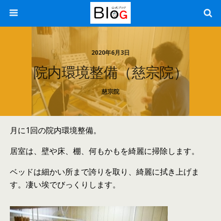
2020年6月3日
院内環境整備（慈宗院）
慈宗院
月に1回の院内環境整備。
居室は、壁や床、棚、何もかもを綺麗に掃除します。
ベッドは細かい所まで誇りを取り、綺麗に拭き上げま
す。凄い埃でびっくりします。