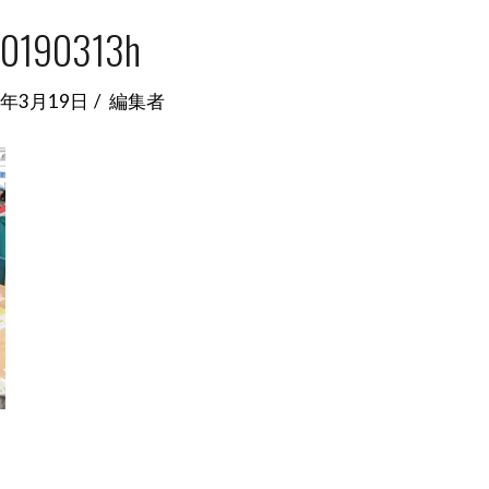
0190313h
9年3月19日
編集者