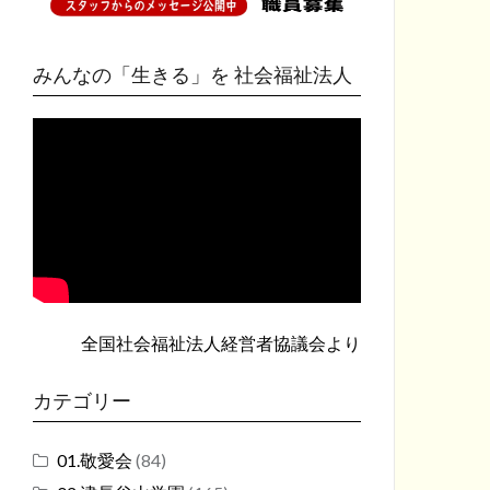
みんなの「生きる」を 社会福祉法人
全国社会福祉法人経営者協議会
より
カテゴリー
01.敬愛会
(84)