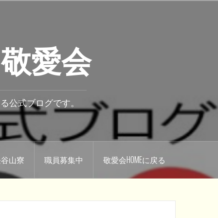
 敬愛会
いる公式ブログです。
.長谷山寮
職員募集中
敬愛会HOMEに戻る