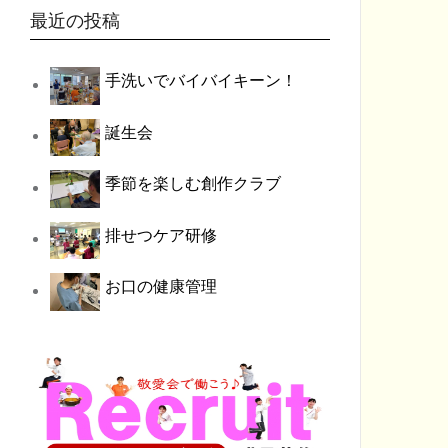
最近の投稿
手洗いでバイバイキーン！
誕生会
季節を楽しむ創作クラブ
排せつケア研修
お口の健康管理