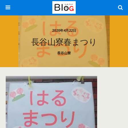
2020年4月22日
長谷山寮春まつり
長谷山寮