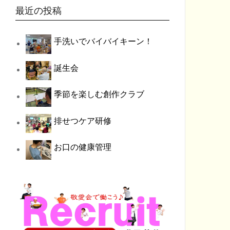
最近の投稿
手洗いでバイバイキーン！
誕生会
季節を楽しむ創作クラブ
排せつケア研修
お口の健康管理