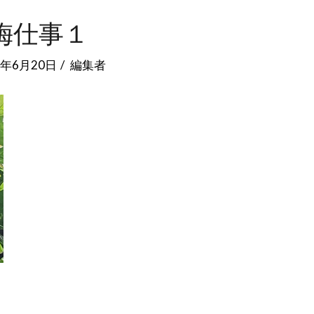
梅仕事１
3年6月20日
編集者