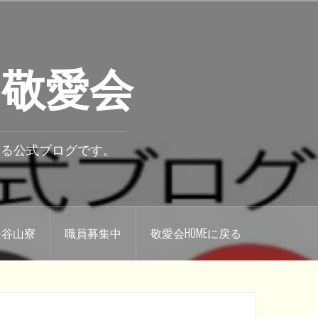
 敬愛会
いる公式ブログです。
.長谷山寮
職員募集中
敬愛会HOMEに戻る