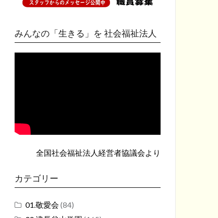
みんなの「生きる」を 社会福祉法人
全国社会福祉法人経営者協議会
より
カテゴリー
01.敬愛会
(84)