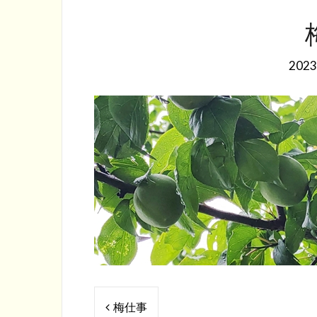
202
投
梅仕事