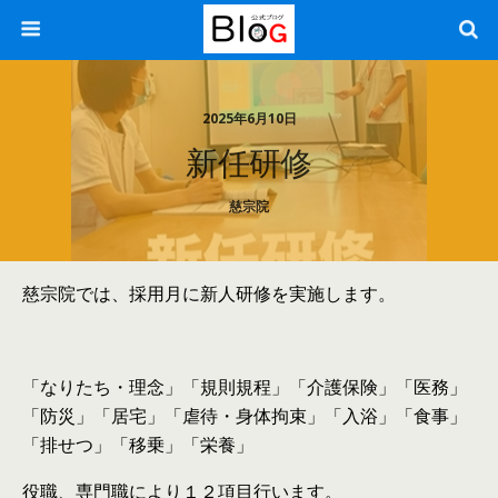
2025年6月10日
新任研修
慈宗院
慈宗院では、採用月に新人研修を実施します。
「なりたち・理念」「規則規程」「介護保険」「医務」
「防災」「居宅」「虐待・身体拘束」「入浴」「食事」
「排せつ」「移乗」「栄養」
役職、専門職により１２項目行います。