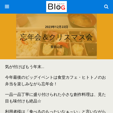
2023年12月22日
忘年会＆クリスマス会
長谷山荘
気が付けばもう年末…
今年最後のビッグイベントは食堂カフェ・ヒトトノのお
弁当を楽しみながら忘年会！
一品一品丁寧に盛り付けられた小さな創作料理は、見た
目も味付けも絶品☆
利用者様は「食べるのもったいなぁ～い」と言いながら