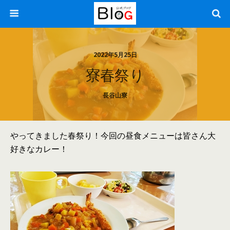
2022年5月25日
寮春祭り
長谷山寮
やってきました春祭り！今回の昼食メニューは皆さん大
好きなカレー！