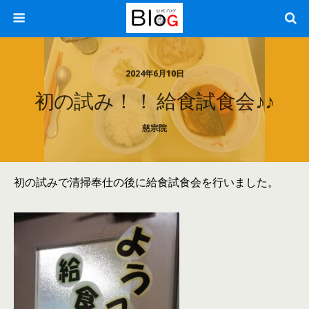
2024年6月10日
初の試み！！ 給食試食会♪♪
慈宗院
初の試みで清掃奉仕の後に給食試食会を行いました。