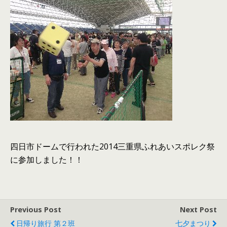
四日市ドームで行われた2014三重県ふれあいスポレク祭
に参加しました！！
Previous Post
Next Post
日帰り旅行 第２班
七夕まつり