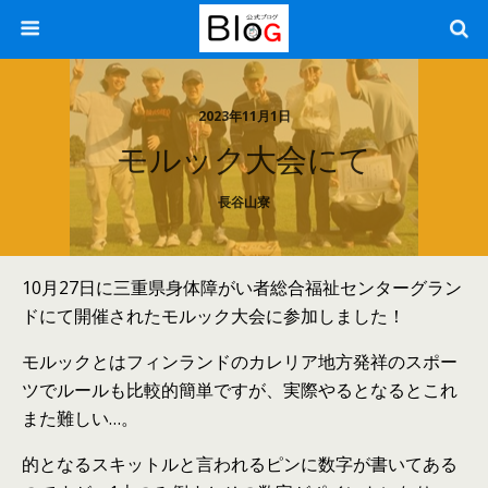
2023年11月1日
モルック大会にて
長谷山寮
10月27日に三重県身体障がい者総合福祉センターグラン
ドにて開催されたモルック大会に参加しました！
モルックとはフィンランドのカレリア地方発祥のスポー
ツでルールも比較的簡単ですが、実際やるとなるとこれ
また難しい…。
的となるスキットルと言われるピンに数字が書いてある