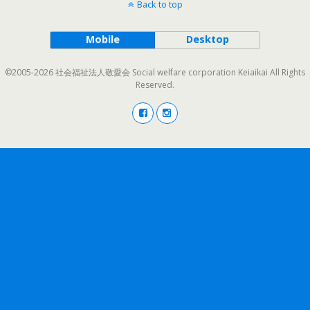
Back to top
Mobile
Desktop
©2005-2026 社会福祉法人敬愛会 Social welfare corporation Keiaikai All Rights
Reserved.