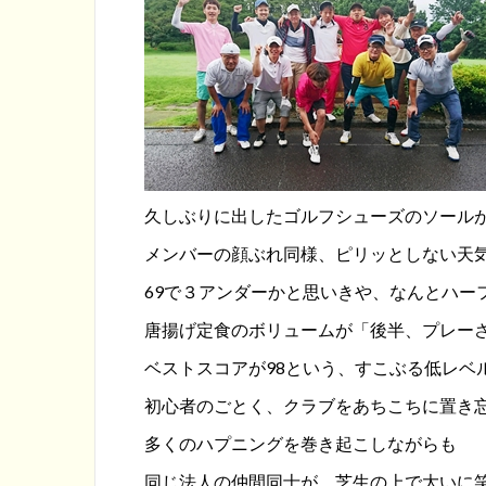
久しぶりに出したゴルフシューズのソール
メンバーの顔ぶれ同様、ピリッとしない天
69で３アンダーかと思いきや、なんとハー
唐揚げ定食のボリュームが「後半、プレー
ベストスコアが98という、すこぶる低レベ
初心者のごとく、クラブをあちこちに置き
多くのハプニングを巻き起こしながらも
同じ法人の仲間同士が、芝生の上で大いに