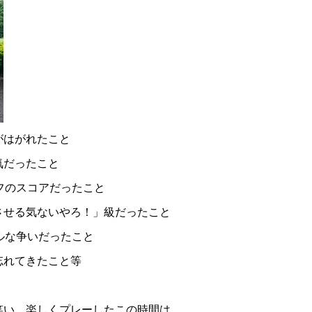
がはがれたこと
気だったこと
フのスコアだったこと
させる気ないやろ！」級だったこと
ルな争いだったこと
忘れてきたこと等
笑い、楽しくプレーしたこの時間は