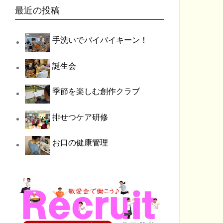
最近の投稿
手洗いでバイバイキーン！
誕生会
季節を楽しむ創作クラブ
排せつケア研修
お口の健康管理