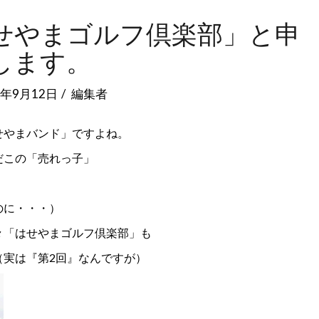
せやまゴルフ倶楽部」と申
します。
8年9月12日
編集者
せやまバンド」ですよね。
だこの「売れっ子」
のに・・・）
々「はせやまゴルフ倶楽部」も
（実は『第2回』なんですが）