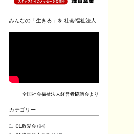
みんなの「生きる」を 社会福祉法人
全国社会福祉法人経営者協議会
より
カテゴリー
01.敬愛会
(84)