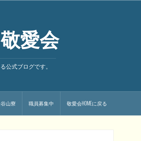
 敬愛会
いる公式ブログです。
.長谷山寮
職員募集中
敬愛会HOMEに戻る