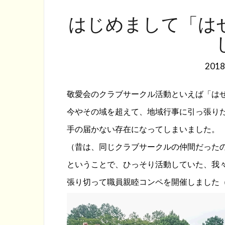
はじめまして「は
201
敬愛会のクラブサークル活動といえば「は
今やその域を超えて、地域行事に引っ張り
手の届かない存在になってしまいました。
（昔は、同じクラブサークルの仲間だった
ということで、ひっそり活動していた、我
張り切って職員親睦コンペを開催しました