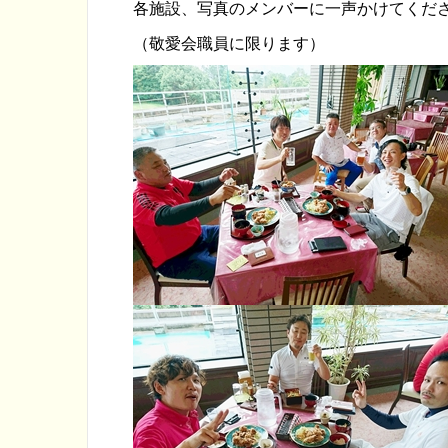
各施設、写真のメンバーに一声かけてくだ
（敬愛会職員に限ります）