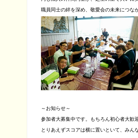
職員同士の絆を深め、敬愛会の未来につな
～お知らせ～
参加者大募集中です。もちろん初心者大歓
とりあえずスコアは横に置いといて、みん