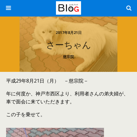
2017年8月21日
さーちゃん
慈宗院
平成29年8月21日（月） －慈宗院－
年に何度か、神戸市西区より、利用者さんの弟夫婦が、
車で面会に来ていただきます。
この子を乗せて。