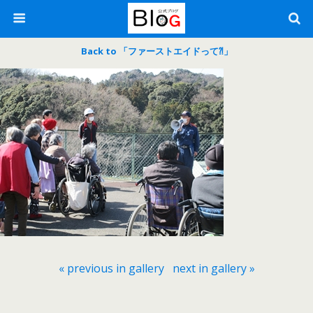
Back to 「ファーストエイドって⁈」
« previous in gallery
next in gallery »