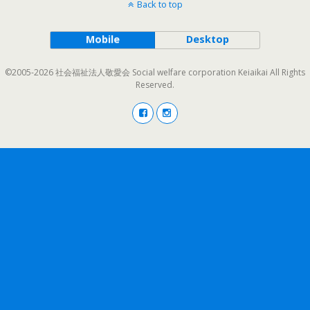
Back to top
Mobile
Desktop
©2005-2026 社会福祉法人敬愛会 Social welfare corporation Keiaikai All Rights
Reserved.