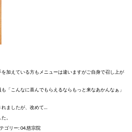
手を加えている方もメニューは違いますがご自身で召し上が
員も「こんなに喜んでもらえるならもっと来なあかんなぁ」
されましたが、改めて…
した。
テゴリー:
04.慈宗院