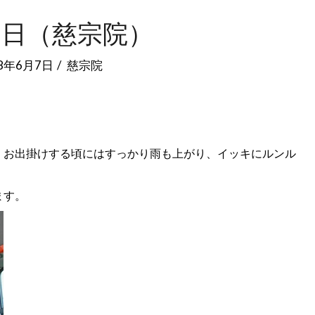
の日（慈宗院）
18年6月7日
慈宗院
、お出掛けする頃にはすっかり雨も上がり、イッキにルンル
ます。