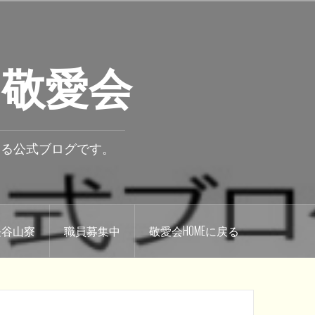
 敬愛会
いる公式ブログです。
.長谷山寮
職員募集中
敬愛会HOMEに戻る