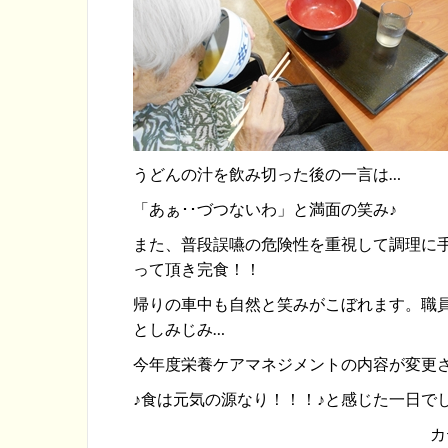
うどんの汁を飲み切った後の一言は…
「あぁ･･づつないわ」と満面の笑み♪
また、普段誤嚥の危険性を重視して調理に
って頂き完食！！
帰りの車中も自然と笑みがこぼれます。職
としみじみ…
今年度栄養ケアマネジメントの内容が変更
♪食は元気の源なり！！！♪と感じた一日で
カ