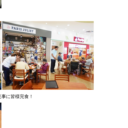
見事に皆様完食！