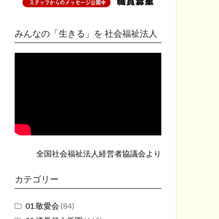
みんなの「生きる」を 社会福祉法人
全国社会福祉法人経営者協議会
より
カテゴリー
01.敬愛会
(84)