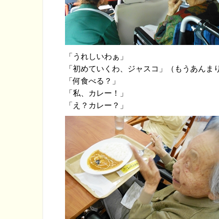
「うれしいわぁ」
「初めていくわ、ジャスコ」（もうあんま
「何食べる？」
「私、カレー！」
「え？カレー？」