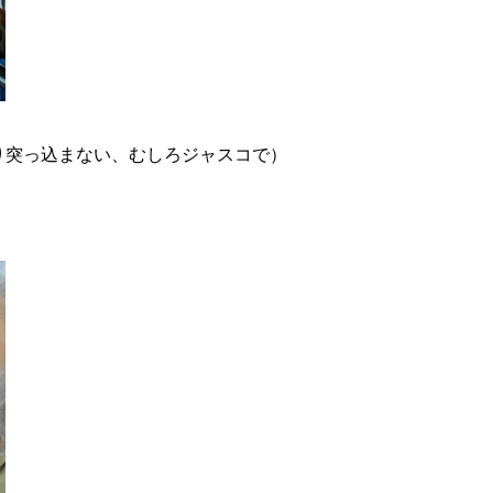
り突っ込まない、むしろジャスコで）