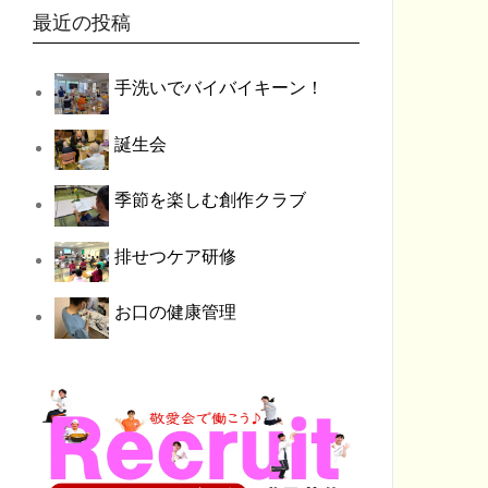
最近の投稿
手洗いでバイバイキーン！
誕生会
季節を楽しむ創作クラブ
排せつケア研修
お口の健康管理