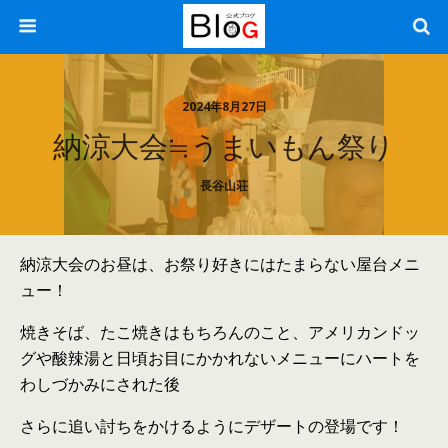
2024年8月27日
納涼大会≒うまいもん祭り
長谷山荘
納涼大会のお昼は、お祭り好きにはたまらない屋台メニ
ュー！
焼きそば、たこ焼きはもちろんのこと、アメリカンドッ
グや酸辣湯と日頃お目にかかれないメニューにハートを
わしづかみにされた後
さらに追い討ちをかけるようにデザートの登場です！