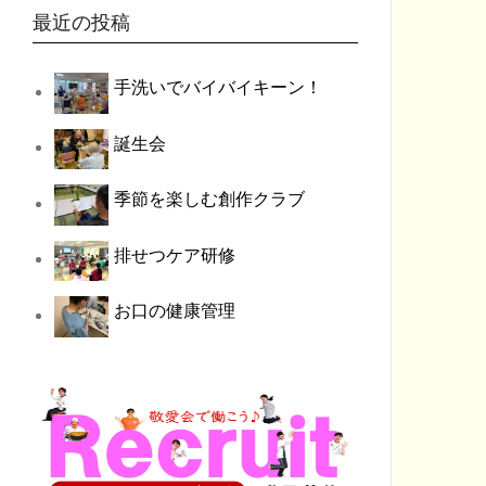
最近の投稿
手洗いでバイバイキーン！
誕生会
季節を楽しむ創作クラブ
排せつケア研修
お口の健康管理