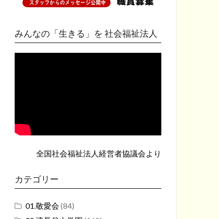
みんなの「生きる」を 社会福祉法人
全国社会福祉法人経営者協議会
より
カテゴリー
01.敬愛会
(84)