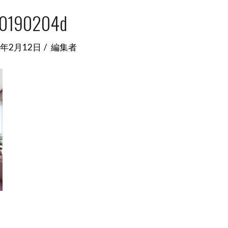
0190204d
9年2月12日
編集者