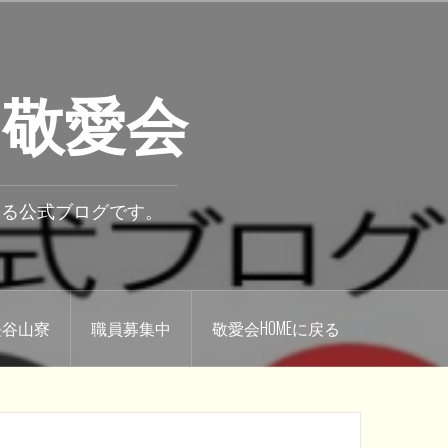
 敬愛会
いる公式ブログです。
.長谷山寮
職員募集中
敬愛会HOMEに戻る