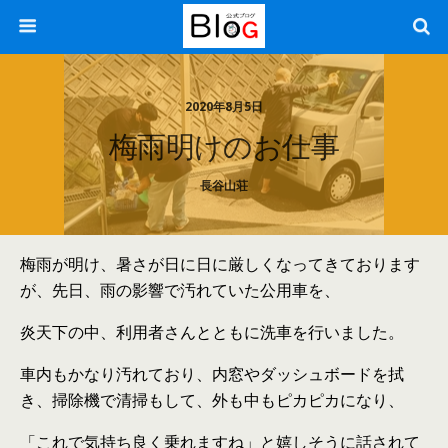
2020年8月5日
梅雨明けのお仕事
長谷山荘
梅雨が明け、暑さが日に日に厳しくなってきております
が、先日、雨の影響で汚れていた公用車を、
炎天下の中、利用者さんとともに洗車を行いました。
車内もかなり汚れており、内窓やダッシュボードを拭
き、掃除機で清掃もして、外も中もピカピカになり、
「これで気持ち良く乗れますね」と嬉しそうに話されて