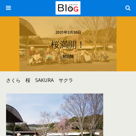
2021年3月30日
桜満開！
慈宗院
さくら 桜 SAKURA サクラ