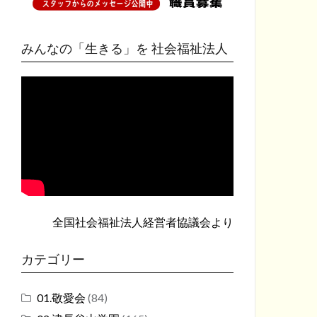
みんなの「生きる」を 社会福祉法人
全国社会福祉法人経営者協議会
より
カテゴリー
01.敬愛会
(84)