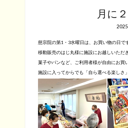
月に
202
慈宗院の第1・3水曜日は、お買い物の日で
移動販売のはじ丸様に施設にお越しいただ
菓
子やパンなど、ご利用者様が自由にお買
施設に入ってからでも「自ら選べる楽しさ