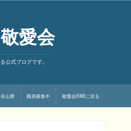
 敬愛会
いる公式ブログです。
.長谷山寮
職員募集中
敬愛会HOMEに戻る