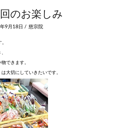
２回のお楽しみ
5年9月18日
慈宗院
す。
き、
い物できます。
」は大切にしていきたいです。