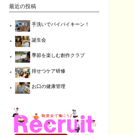
最近の投稿
手洗いでバイバイキーン！
誕生会
季節を楽しむ創作クラブ
排せつケア研修
お口の健康管理