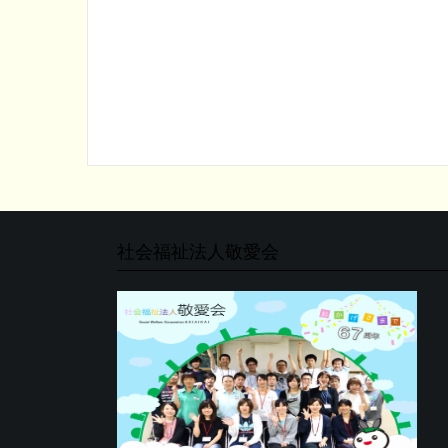
ン
社会福祉法人敬愛会