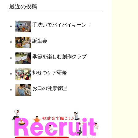
最近の投稿
手洗いでバイバイキーン！
誕生会
季節を楽しむ創作クラブ
排せつケア研修
お口の健康管理