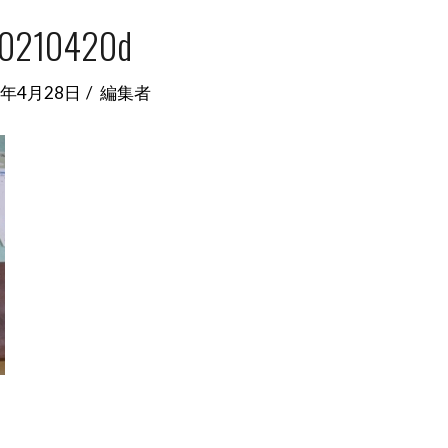
0210420d
1年4月28日
編集者