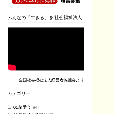
みんなの「生きる」を 社会福祉法人
全国社会福祉法人経営者協議会
より
カテゴリー
01.敬愛会
(84)