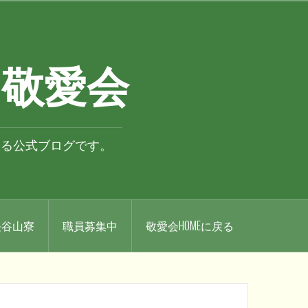
 敬愛会
いる公式ブログです。
.長谷山寮
職員募集中
敬愛会HOMEに戻る