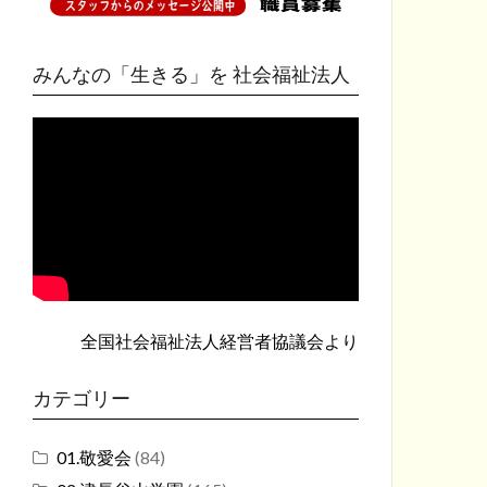
みんなの「生きる」を 社会福祉法人
全国社会福祉法人経営者協議会
より
カテゴリー
01.敬愛会
(84)