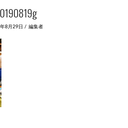
0190819g
9年8月29日
編集者