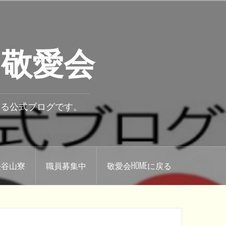
 敬愛会
いる公式ブログです。
.長谷山寮
職員募集中
敬愛会HOMEに戻る