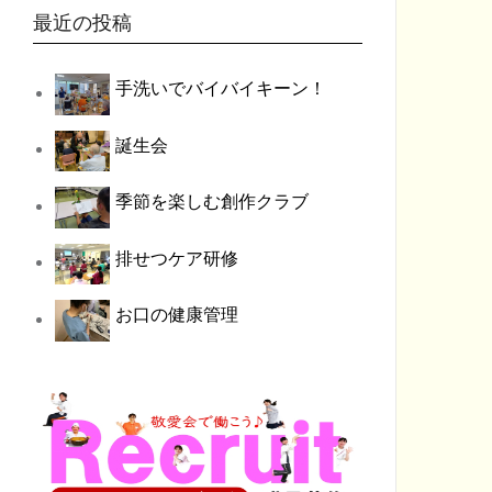
最近の投稿
手洗いでバイバイキーン！
誕生会
季節を楽しむ創作クラブ
排せつケア研修
お口の健康管理