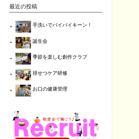
最近の投稿
手洗いでバイバイキーン！
誕生会
季節を楽しむ創作クラブ
排せつケア研修
お口の健康管理