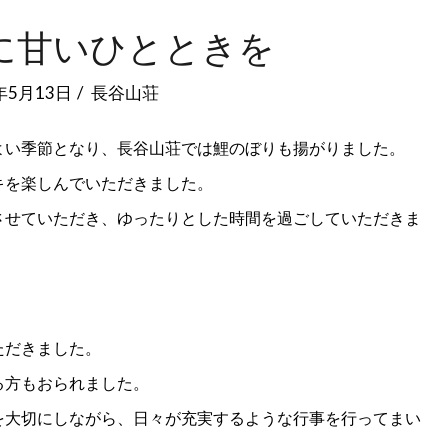
に甘いひとときを
年5月13日
長谷山荘
よい季節となり、長谷山荘では鯉のぼりも揚がりました。
キを楽しんでいただきました。
させていただき、ゆったりとした時間を過ごしていただきま
ただきました。
る方もおられました。
を大切にしながら、日々が充実するような行事を行ってまい