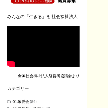
みんなの「生きる」を 社会福祉法人
全国社会福祉法人経営者協議会
より
カテゴリー
01.敬愛会
(84)