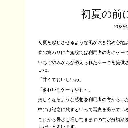
初夏の前
2026
初夏を感じさせるような風が吹き始め心地
春の終わりに当施設では利用者の方にケー
いちごやみかんが添えられたケーキを提供
した。
「甘くておいしいね」
「きれいなケーキやわ～」
嬉しくなるような感想を利用者の方からい
中には記念に残すといって写真を撮ってい
これから暑さも増してきますので水分補給
りたいと思います。