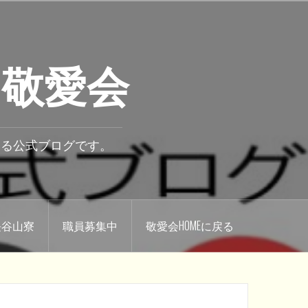
 敬愛会
いる公式ブログです。
.長谷山寮
職員募集中
敬愛会HOMEに戻る