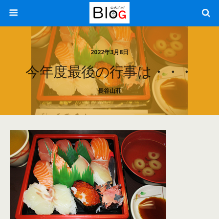
2022年3月8日
今年度最後の行事は・・・
長谷山荘