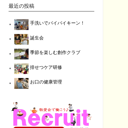
最近の投稿
手洗いでバイバイキーン！
誕生会
季節を楽しむ創作クラブ
排せつケア研修
お口の健康管理