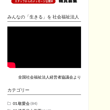
みんなの「生きる」を 社会福祉法人
全国社会福祉法人経営者協議会
より
カテゴリー
01.敬愛会
(84)