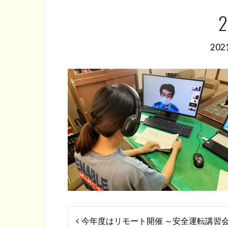
2
20
投
今年度はリモート開催 ～安全運転講習