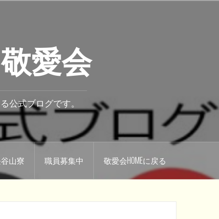
 敬愛会
いる公式ブログです。
.長谷山寮
職員募集中
敬愛会HOMEに戻る