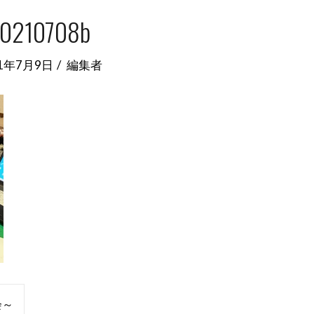
0210708b
21年7月9日
編集者
会～