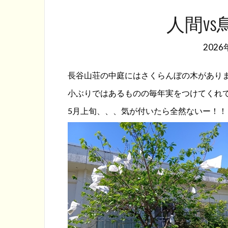
人間v
2026
長谷山荘の中庭にはさくらんぼの木があり
小ぶりではあるものの毎年実をつけてくれ
5月上旬、、、気が付いたら全然ないー！！