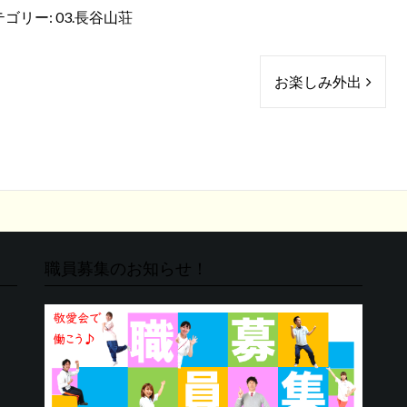
テゴリー:
03.長谷山荘
お楽しみ外出
職員募集のお知らせ！