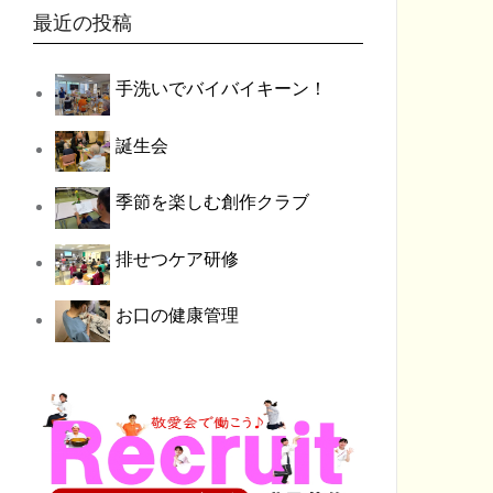
最近の投稿
手洗いでバイバイキーン！
誕生会
季節を楽しむ創作クラブ
排せつケア研修
お口の健康管理