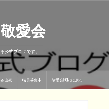
 敬愛会
いる公式ブログです。
.長谷山寮
職員募集中
敬愛会HOMEに戻る