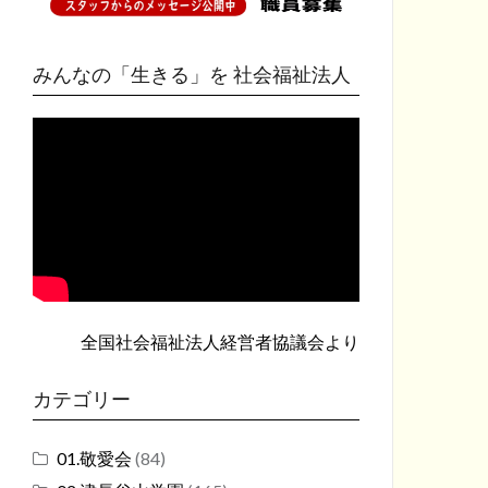
みんなの「生きる」を 社会福祉法人
全国社会福祉法人経営者協議会
より
カテゴリー
01.敬愛会
(84)