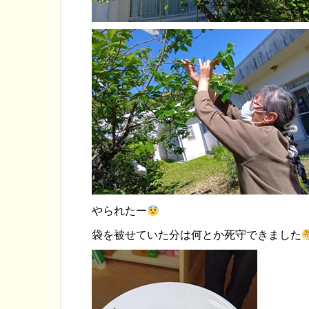
やられたー
袋を被せていた分は何とか死守できました