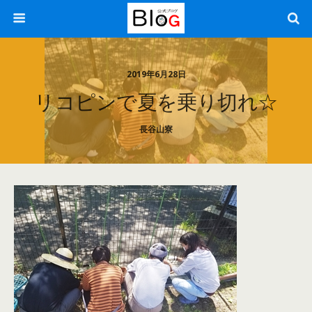
2019年6月28日
リコピンで夏を乗り切れ☆
長谷山寮