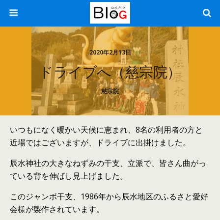
2020年2月13日
ドライブへ（慈宗院）
慈宗院
いつもになく暖かい天候に恵まれ、8名の利用者の方と
近場ではございますが、ドライブに出掛けました。
辰水神社の大きなねずみの干支、立派で、皆さん曲がっ
ている背を伸ばし見上げました。
このジャンボ干支、1986年から辰水地区のふるさと愛好
会様が製作されています。