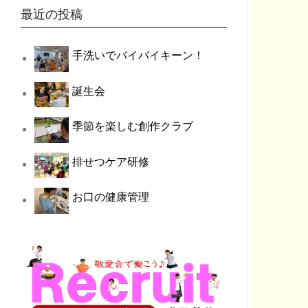
最近の投稿
手洗いでバイバイキーン！
誕生会
季節を楽しむ創作クラブ
排せつケア研修
お口の健康管理