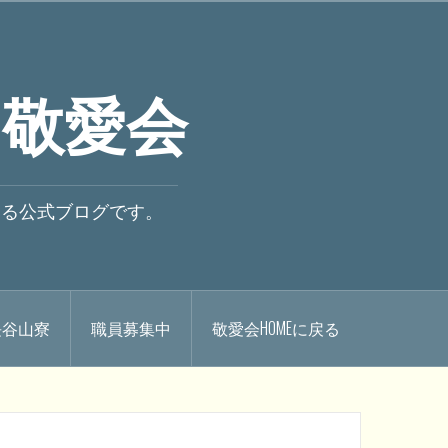
 敬愛会
いる公式ブログです。
.長谷山寮
職員募集中
敬愛会HOMEに戻る