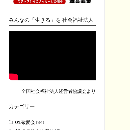
みんなの「生きる」を 社会福祉法人
全国社会福祉法人経営者協議会
より
カテゴリー
01.敬愛会
(84)