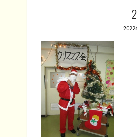
2
202