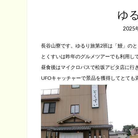
ゆる
2025
長谷山寮です。ゆるり旅第2班は「鰻」の
とくすいは昨年のグルメツアーでも利用し
昼食後はマイクロバスで松坂アピタ店に行
UFOキャッチャーで景品を獲得してとても