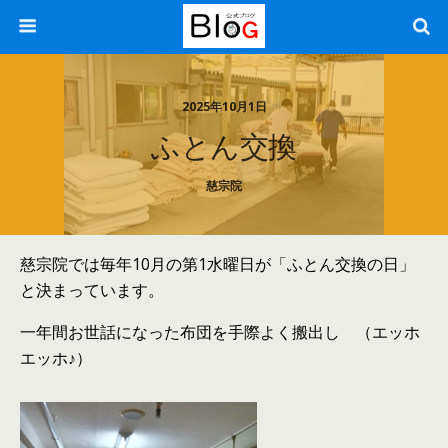
2025年10月1日
ふとん交換
慈宗院
慈宗院では毎年10月の第1水曜日が「ふとん交換の日」
と決まっています。
一年間お世話になった布団を手際よく搬出し （エッホ
エッホ♪）