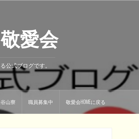
 敬愛会
いる公式ブログです。
.長谷山寮
職員募集中
敬愛会HOMEに戻る