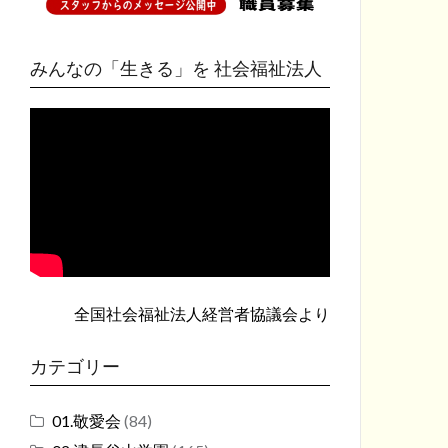
みんなの「生きる」を 社会福祉法人
全国社会福祉法人経営者協議会
より
カテゴリー
01.敬愛会
(84)