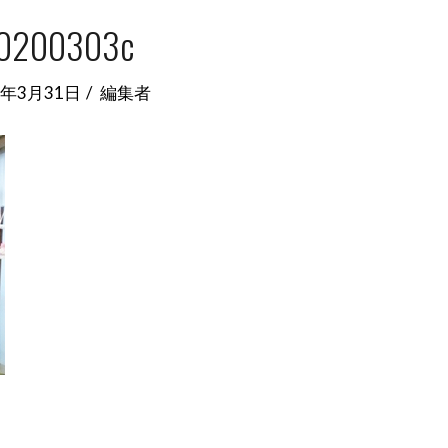
0200303c
0年3月31日
編集者