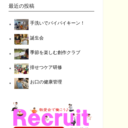
最近の投稿
手洗いでバイバイキーン！
誕生会
季節を楽しむ創作クラブ
排せつケア研修
お口の健康管理