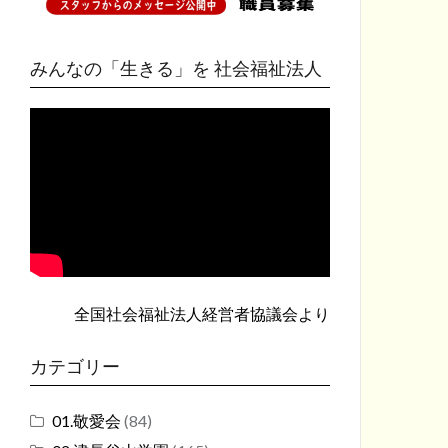
みんなの「生きる」を 社会福祉法人
全国社会福祉法人経営者協議会
より
カテゴリー
01.敬愛会
(84)