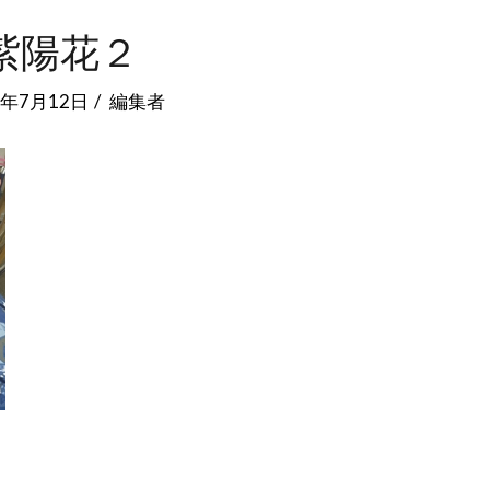
紫陽花２
3年7月12日
編集者