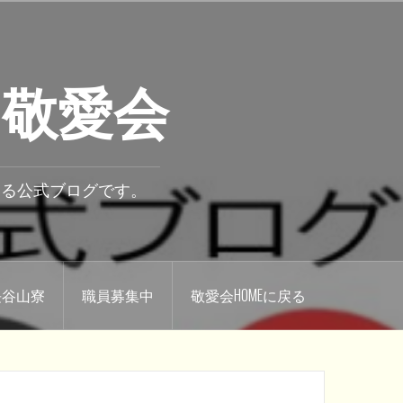
 敬愛会
いる公式ブログです。
.長谷山寮
職員募集中
敬愛会HOMEに戻る