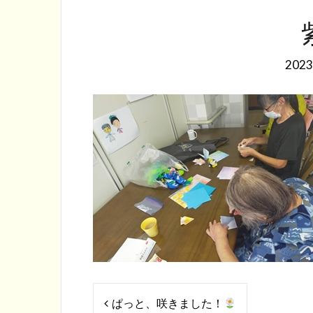
202
投
ぱっと、咲きました！