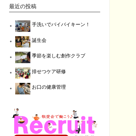
最近の投稿
手洗いでバイバイキーン！
誕生会
季節を楽しむ創作クラブ
排せつケア研修
お口の健康管理